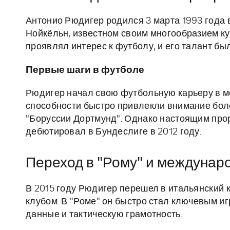
Антонио Рюдигер родился 3 марта 1993 года 
Нойкёльн, известном своим многообразием ку
проявлял интерес к футболу, и его талант б
Первые шаги в футболе
Рюдигер начал свою футбольную карьеру в мо
способности быстро привлекли внимание боле
"Боруссии Дортмунд". Однако настоящим проры
дебютировал в Бундеслиге в 2012 году.
Переход в "Рому" и междунар
В 2015 году Рюдигер перешел в итальянский 
клубом. В "Роме" он быстро стал ключевым и
данные и тактическую грамотность.