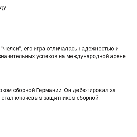
оду
Челси", его игра отличалась надежностью и
 значительных успехов на международной арене.
и
оком сборной Германии. Он дебютировал за
ор стал ключевым защитником сборной.