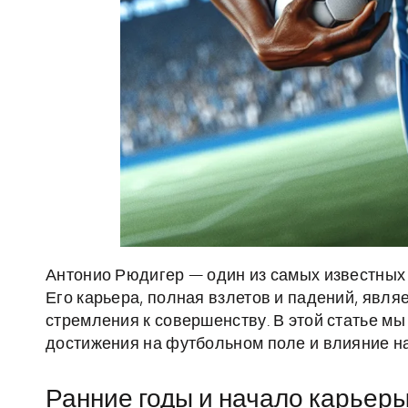
Антонио Рюдигер — один из самых известных
Его карьера, полная взлетов и падений, явля
стремления к совершенству. В этой статье м
достижения на футбольном поле и влияние н
Ранние годы и начало карьер