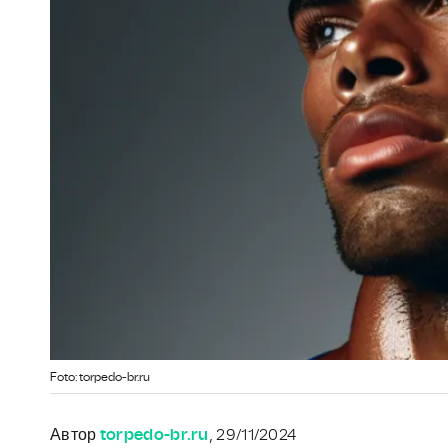
Foto: torpedo-br.ru
Автор
torpedo-br.ru
, 29/11/2024