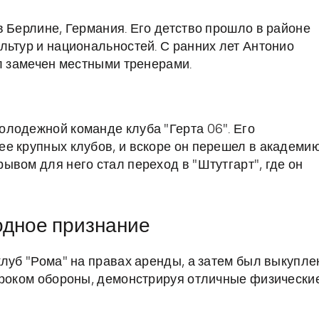
в Берлине, Германия. Его детство прошло в районе
льтур и национальностей. С ранних лет Антонио
ыл замечен местными тренерами.
лодежной команде клуба "Герта 06". Его
е крупных клубов, и вскоре он перешел в академи
вом для него стал переход в "Штутгарт", где он
одное признание
клуб "Рома" на правах аренды, а затем был выкупле
гроком обороны, демонстрируя отличные физически