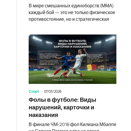
В мире смешанных единоборств (ММА)
каждый бой — это не только физическое
противостояние, но и стратегическая
Спорт
07/05/2026
Фолы в футболе: Виды
нарушений, карточки и
наказания
В финале ЧМ-2018 фол Килиана Мбаппе