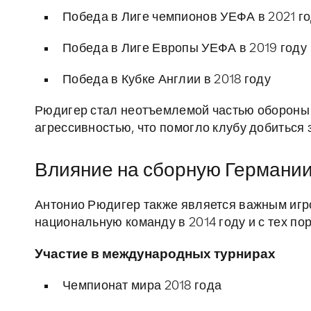
Победа в Лиге чемпионов УЕФА в 2021 г
Победа в Лиге Европы УЕФА в 2019 году
Победа в Кубке Англии в 2018 году
Рюдигер стал неотъемлемой частью обороны "
агрессивностью, что помогло клубу добиться
Влияние на сборную Германи
Антонио Рюдигер также является важным игр
национальную команду в 2014 году и с тех п
Участие в международных турнирах
Чемпионат мира 2018 года