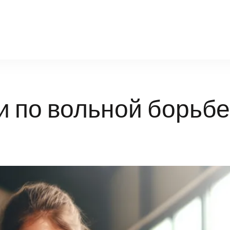
torpedo-br.ru
 по вольной борьбе