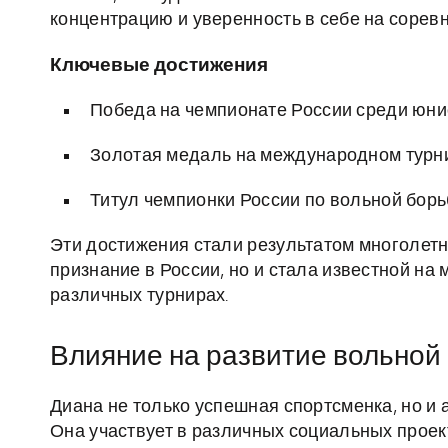
концентрацию и уверенность в себе на сорев
Ключевые достижения
Победа на чемпионате России среди юн
Золотая медаль на международном турн
Титул чемпионки России по вольной бор
Эти достижения стали результатом многолетн
признание в России, но и стала известной на
различных турнирах.
Влияние на развитие вольной
Диана не только успешная спортсменка, но и
Она участвует в различных социальных прое