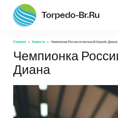
Torpedo-Br.ru
Главная
Новости
Чемпионка России по вольной борьбе: Диана
Чемпионка России
Диана