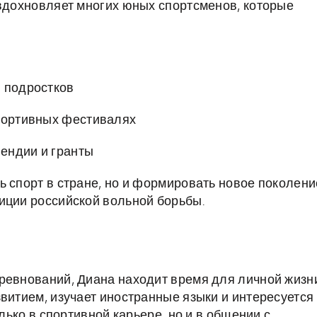
 вдохновляет многих юных спортсменов, которые
и подростков
спортивных фестивалях
ендии и гранты
ь спорт в стране, но и формировать новое поколени
иции российской вольной борьбы.
ревнований, Диана находит время для личной жизн
витием, изучает иностранные языки и интересуется
олько в спортивной карьере, но и в общении с