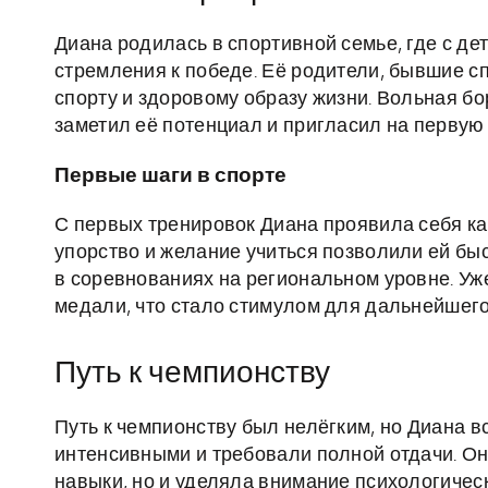
Диана родилась в спортивной семье, где с д
стремления к победе. Её родители, бывшие с
спорту и здоровому образу жизни. Вольная б
заметил её потенциал и пригласил на первую
Первые шаги в спорте
С первых тренировок Диана проявила себя ка
упорство и желание учиться позволили ей быс
в соревнованиях на региональном уровне. Уж
медали, что стало стимулом для дальнейшего
Путь к чемпионству
Путь к чемпионству был нелёгким, но Диана в
интенсивными и требовали полной отдачи. О
навыки, но и уделяла внимание психологическ