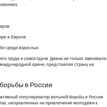
нованиях.
иоров
ире в Европе
ьбе среди взрослых
его труда и самоотдачи. Диана не только завоевала
 международной арене, представляя страну на
 борьбы в России
 активный популяризатор вольной борьбы в России.
ктах, направленных на привлечение молодёжи к