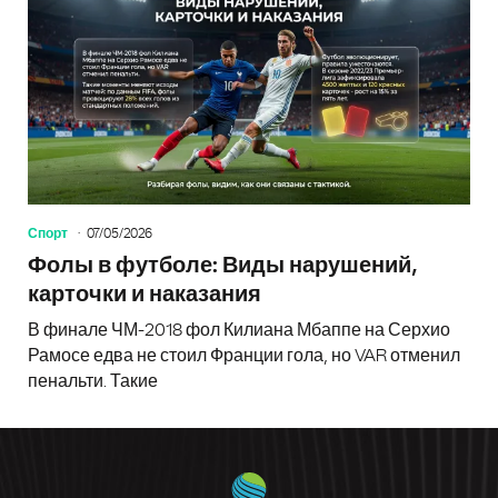
Спорт
07/05/2026
Фолы в футболе: Виды нарушений,
карточки и наказания
В финале ЧМ-2018 фол Килиана Мбаппе на Серхио
Рамосе едва не стоил Франции гола, но VAR отменил
пенальти. Такие