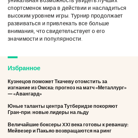
уникальная возможность увидеть лучших
спортсменок мира в действии и насладиться
высоким уровнем игры. Турнир продолжает
развиваться и привлекать все больше
внимания, что свидетельствует о его
значимости и популярности.
Избранное
Кузнецов поможет Ткачеву отомстить за
изгнание из Омска: прогноз на матч «Металлург»
— «Авангард»
Юные таланты центра Тутберидзе покоряют
Гран-при: новые лидеры на льду
Величайшие боксеры XXI века готовы к реваншу:
Мейвезер и Пакьяо возвращаются на ринг