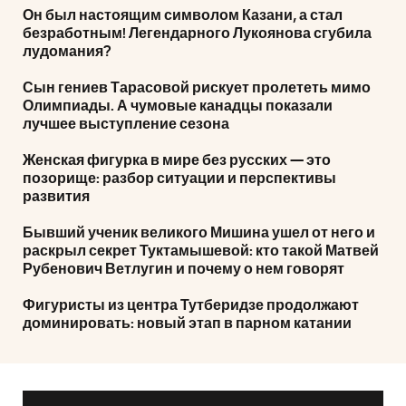
Он был настоящим символом Казани, а стал
безработным! Легендарного Лукоянова сгубила
лудомания?
Сын гениев Тарасовой рискует пролететь мимо
Олимпиады. А чумовые канадцы показали
лучшее выступление сезона
Женская фигурка в мире без русских — это
позорище: разбор ситуации и перспективы
развития
Бывший ученик великого Мишина ушел от него и
раскрыл секрет Туктамышевой: кто такой Матвей
Рубенович Ветлугин и почему о нем говорят
Фигуристы из центра Тутберидзе продолжают
доминировать: новый этап в парном катании