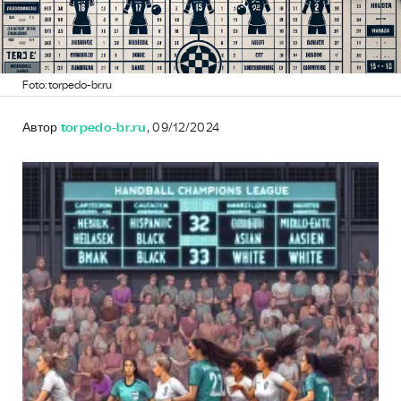
Foto: torpedo-br.ru
Автор
torpedo-br.ru
, 09/12/2024