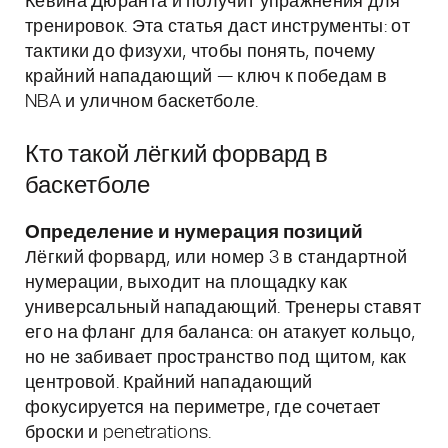
Кевина Дюранта и получит упражнения для
тренировок. Эта статья даст инструменты: от
тактики до физухи, чтобы понять, почему
крайний нападающий — ключ к победам в
NBA и уличном баскетболе.
Кто такой лёгкий форвард в
баскетболе
Определение и нумерация позиций
Лёгкий форвард, или номер 3 в стандартной
нумерации, выходит на площадку как
универсальный нападающий. Тренеры ставят
его на фланг для баланса: он атакует кольцо,
но не забивает пространство под щитом, как
центровой. Крайний нападающий
фокусируется на периметре, где сочетает
броски и penetrations.