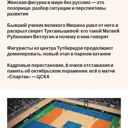
Женская фигурка в мире без русских — это
позорище: разбор ситуации и перспективы
развития
Бывший ученик великого Мишина ушел от него и
раскрыл секрет Туктамышевой: кто такой Матвей
Рубенович Ветлугин и почему о нем говорят
Фигуристы из центра Тутберидзе продолжают
доминировать: новый этап в парном катании
Кадровые перестановки, 8 очков отставания и
память об октябрьском поражении: всё о матче
«Спартак» — ЦСКА