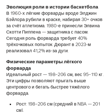
Эволюция роли в истории баскетбола
В 1960-х лёгкие форварды вроде Элджин
Бэйлора рубили в краске, набирая 30+ очков
за счёт атлетизма. 1980-е принесли Элвина
Скотти Пиппена — защитника с пасом.
Сегодня роль форварда требует 40%
трёхочковых попыток: Дюрант в 2023-м
реализовал 41,2% из-за дуги.
Физические параметры лёгкого
форварда
Идеальный рост — 198–206 см, вес 95–110 кг.
Эти цифры позволяют прыгать выше
центрового и бегать быстрее тяжёлого
форварда.
Рост: 198–206 см (средний в NBA — 201
см).