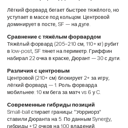
Лёгкий форвард бегает быстрее тяжёлого, но
уступает в массе под кольцом. Центровой
доминирует в посте, SF — на дуге.
Сравнение с тяжёлым форвардом
Тяжёлый форвард (205–210 см, 110+ кг) рубит
в low-post, SF тянет на периметр. Гриффин
набирал 22 очка в краске, Дюрант — 30 с дуги.
Различия с центровым
Центровой (210+ см) блокирует 2+ за игру,
лёгкий форвард — 1. Роль форварда
мобильнее: 10 км бега за матч vs 6 у C.
Современные гибриды позиций
Small-ball стирает границы: "Уорриорз"
ставили Дюранта на 5. По данным Synergy,
гибриды +12 очков на 100 владений.