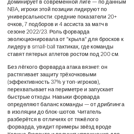
доминирует в современной лиге — по данным
NBA, игроки этой позиции лидируют по
универсальности: средние показатели 20+
очков, 7 подборов и 4 ассиста за матч в
сезоне 2022/23. Роль форварда
эволюционировала от "крыла" для бросков к
лидеру в small-ball тактиках, где команды
ставят пятерых атлетов ростом под 200 см.
Без лёгкого форварда атака вязнет: он
растягивает защиту трёхочковыми
(эффективность 37% у топ-игроков),
перехватывает на периметре и запускает
быстрые отходы. Навыки форварда
определяют баланс команды — от дриблинга
в изоляции до блок-шотов. Читатель
разберётся в отличиях от тяжёлого
форварда, увидит примеры звёзд вроде