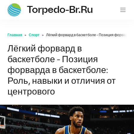
Torpedo-Br.ru
Главная
Спорт
Лёгкий форвард в баскетболе - Позиция форварда в 
Лёгкий форвард в
баскетболе - Позиция
форварда в баскетболе:
Роль, навыки и отличия от
центрового