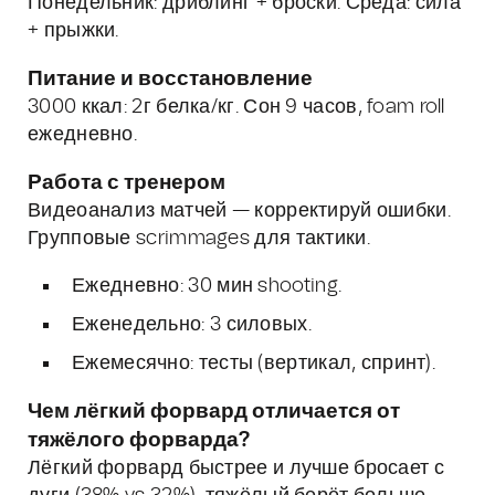
Понедельник: дриблинг + броски. Среда: сила
+ прыжки.
Питание и восстановление
3000 ккал: 2г белка/кг. Сон 9 часов, foam roll
ежедневно.
Работа с тренером
Видеоанализ матчей — корректируй ошибки.
Групповые scrimmages для тактики.
Ежедневно: 30 мин shooting.
Еженедельно: 3 силовых.
Ежемесячно: тесты (вертикал, спринт).
Чем лёгкий форвард отличается от
тяжёлого форварда?
Лёгкий форвард быстрее и лучше бросает с