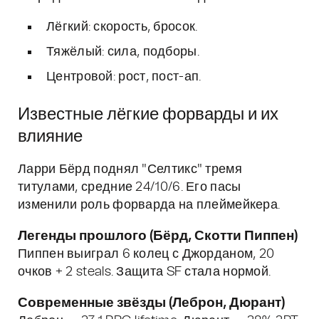
Лёгкий: скорость, бросок.
Тяжёлый: сила, подборы.
Центровой: рост, пост-ап.
Известные лёгкие форварды и их
влияние
Ларри Бёрд поднял "Селтикс" тремя
титулами, средние 24/10/6. Его пасы
изменили роль форварда на плеймейкера.
Легенды прошлого (Бёрд, Скотти Пиппен)
Пиппен выиграл 6 колец с Джорданом, 20
очков + 2 steals. Защита SF стала нормой.
Современные звёзды (Леброн, Дюрант)