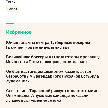
Теги :
Спорт
Избранное
Юные таланты центра Тутберидзе покоряют
Гран-при: новые лидеры на льду
Величайшие боксеры XXI века готовы к реваншу:
Мейвезер и Пакьяо возвращаются на ринг
Он был настоящим символом Казани, а стал
безработным! Легендарного Лукоянова сгубила
лудомания?
Сын гениев Тарасовой рискует пролететь мимо
Олимпиады. А чумовые канадцы показали
лучшее выступление сезона