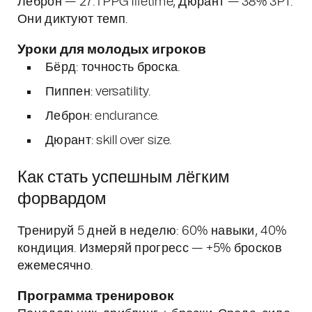
Леброн — 27.1 PPG lifetime, Дюрант — 38% 3PT.
Они диктуют темп.
Уроки для молодых игроков
Бёрд: точность броска.
Пиппен: versatility.
Леброн: endurance.
Дюрант: skill over size.
Как стать успешным лёгким
форвардом
Тренируй 5 дней в неделю: 60% навыки, 40%
кондиция. Измеряй прогресс — +5% бросков
ежемесячно.
Программа тренировок