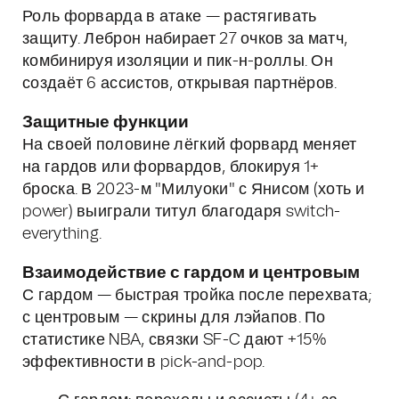
Роль форварда в атаке — растягивать
защиту. Леброн набирает 27 очков за матч,
комбинируя изоляции и пик-н-роллы. Он
создаёт 6 ассистов, открывая партнёров.
Защитные функции
На своей половине лёгкий форвард меняет
на гардов или форвардов, блокируя 1+
броска. В 2023-м "Милуоки" с Янисом (хоть и
power) выиграли титул благодаря switch-
everything.
Взаимодействие с гардом и центровым
С гардом — быстрая тройка после перехвата;
с центровым — скрины для лэйапов. По
статистике NBA, связки SF-C дают +15%
эффективности в pick-and-pop.