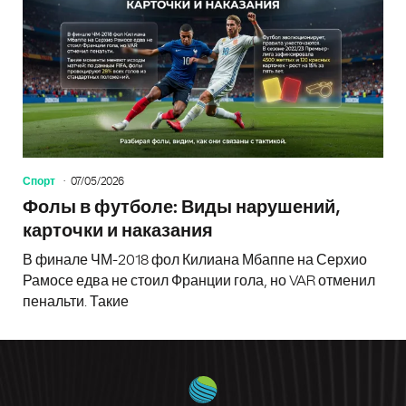
Спорт
07/05/2026
Фолы в футболе: Виды нарушений,
карточки и наказания
В финале ЧМ-2018 фол Килиана Мбаппе на Серхио
Рамосе едва не стоил Франции гола, но VAR отменил
пенальти. Такие