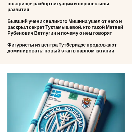
позорище: разбор ситуации и перспективы
развития
Бывший ученик великого Мишина ушел от него и
раскрыл секрет Туктамышевой: кто такой Матвей
Рубенович Ветлугин и почему о нем говорят
Фигуристы из центра Тутберидзе продолжают
доминировать: новый этап в парном катании