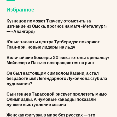
Избранное
Кузнецов поможет Ткачеву отомстить за
изгнание из Омска: прогноз на матч «Металлург»
— «Авангард»
Юные таланты центра Тутберидзе покоряют
Гран-при: новые лидеры на льду
Величайшие боксеры XXI века готовы к реваншу:
Мейвезер и Пакьяо возвращаются на ринг
Он был настоящим символом Казани, а стал
безработным! Легендарного Лукоянова сгубила
лудомания?
Сын гениев Тарасовой рискует пролететь мимо
Олимпиады. А чумовые канадцы показали
лучшее выступление сезона
Женская фигурка в мире без русских — это