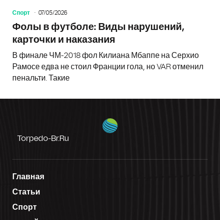
Спорт
07/05/2026
Фолы в футболе: Виды нарушений,
карточки и наказания
В финале ЧМ-2018 фол Килиана Мбаппе на Серхио
Рамосе едва не стоил Франции гола, но VAR отменил
пенальти. Такие
Torpedo-Br.ru
Главная
Статьи
Спорт