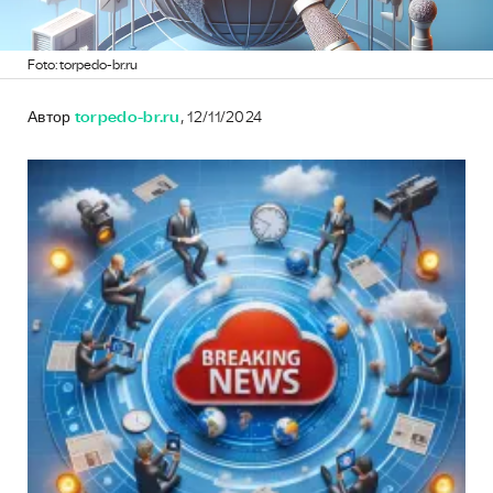
Foto: torpedo-br.ru
Автор
torpedo-br.ru
, 12/11/2024