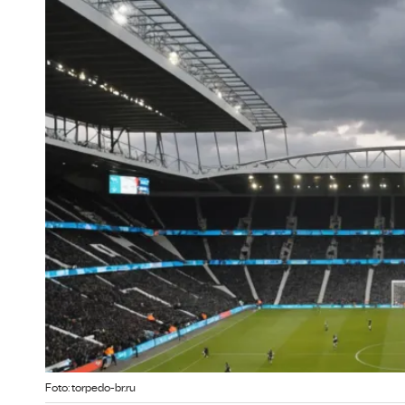
Foto: torpedo-br.ru