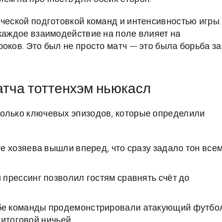
ической подготовкой команд и интенсивностью игры.
 каждое взаимодействие на поле влияет на
оков. Это был не просто матч — это была борьба за
тча тоттенхэм ньюкасл
колько ключевых эпизодов, которые определили
те хозяева вышли вперед, что сразу задало тон все
прессинг позволил гостям сравнять счёт до
е команды продемонстрировали атакующий футбо
итоговой ничьей.