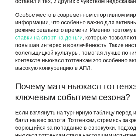
оставил и тех, и других с чувством недосказан
Особое место в современном спортивном мире
информации, что особенно важно для активн
режиме реального времени. Именно поэтому в
ставки на спорт на деньги
, которые позволяют
повышая интерес и вовлечённость. Такие ин
болельщицкой культуры, помогая лучше поним
контексте ньюкасл тоттенхэм это особенно ак
высокую конкуренцию в АПЛ.
Почему матч ньюкасл тоттенхэ
ключевым событием сезона?
Если взглянуть на турнирную таблицу перед и
балл на вес золота. Тоттенхэм, стремясь закр
борющийся за попадание в еврокубки, подход
ньюкасл тоттенхэм стала настоящим испытани