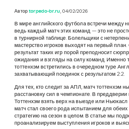
Автор
torpedo-br.ru
, 04/02/2026
В мире английского футбола встречи между н
ведь каждый матч этих команд — это не прост
в турнирной таблице. Болельщики с нетерпени
мастерство игроков выходят на первый план.
результат таких игр порой преподносит сюрп
ожидания и взгляды на силу команд. Именно т
тоттенхэм встретились в очередном туре Анг
захватывающий поединок с результатом 2:2.
Для тех, кто следит за АПЛ, матч тоттенхэм н
расстановку сил в чемпионате. В преддверии
Тоттенхэм взять верх на выезде или Ньюкасл
матч стал своего рода испытанием для обеих 
стратегию на сезон в целом. В статье мы по
проанализируем выступления игроков и выясн