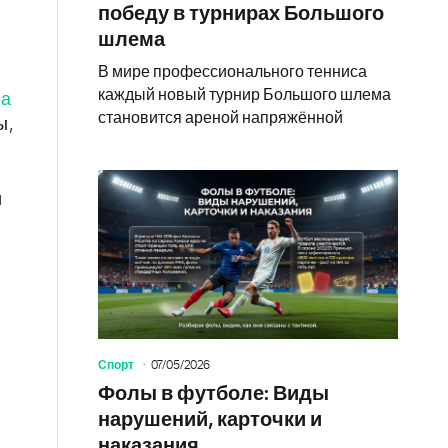
победу в турнирах Большого
шлема
В мире профессионального тенниса
каждый новый турнир Большого шлема
на
становится ареной напряжённой
ы,
и
Спорт
07/05/2026
Фолы в футболе: Виды
нарушений, карточки и
наказания