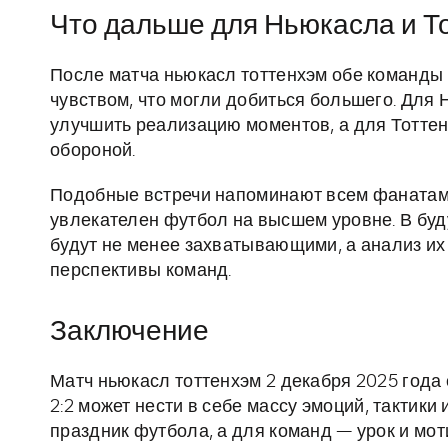
Что дальше для Ньюкасла и Т
После матча ньюкасл тоттенхэм обе команды 
чувством, что могли добиться большего. Для 
улучшить реализацию моментов, а для Тоттен
обороной.
Подобные встречи напоминают всем фанатам 
увлекателен футбол на высшем уровне. В бу
будут не менее захватывающими, а анализ их
перспективы команд.
Заключение
Матч ньюкасл тоттенхэм 2 декабря 2025 года 
2:2 может нести в себе массу эмоций, тактик
праздник футбола, а для команд — урок и мо