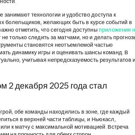
ности.
 занимают технологии и удобство доступа к
ых болельщиков, желающих быть в курсе событий в
ажно отметить, что сегодня доступны
приложения 
 не только следить за матчами, но и делать прогноз
струменты становятся неотъемлемой частью
ать динамику игры и оценивать шансы команд. В
туально, учитывая непредсказуемость результатов 
м 2 декабря 2025 года стал
грой, обе команды находились в зоне, где каждый
епиться в верхней части таблицы, и Ньюкасл,
или к матчу с максимальной мотивацией. Встреча
ем на прочность для обеих сторон.