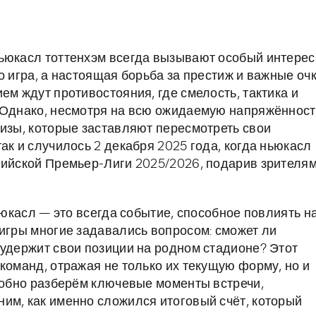
ьюкасл тоттенхэм всегда вызывают особый интерес
о игра, а настоящая борьба за престиж и важные оч
ем ждут противостояния, где смелость, тактика и
 Однако, несмотря на всю ожидаемую напряжённост
ризы, которые заставляют пересмотреть свои
ак и случилось 2 декабря 2025 года, когда ньюкасл
лийской Премьер-Лиги 2025/2026, подарив зрителя
ьюкасл — это всегда событие, способное повлиять н
 игры многие задавались вопросом: сможет ли
 удержит свои позиции на родном стадионе? Этот
команд, отражая не только их текущую форму, но и
дробно разберём ключевые моменты встречи,
им, как именно сложился итоговый счёт, который