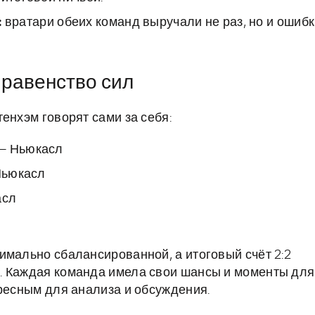
:
вратари обеих команд выручали не раз, но и ошиб
равенство сил
енхэм говорят сами за себя:
 — Ньюкасл
 Ньюкасл
асл
имально сбалансированной, а итоговый счёт 2:2
. Каждая команда имела свои шансы и моменты для
ересным для анализа и обсуждения.