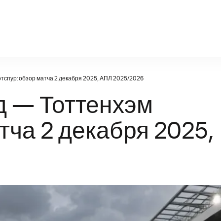
torpedo-br.ru
спур: обзор матча 2 декабря 2025, АПЛ 2025/2026
 — Тоттенхэм
тча 2 декабря 2025,