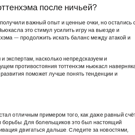
оттенхэма после ничьей?
получили важный опыт и ценные очки, но остались 
Ньюкасла это стимул усилить игру на выезде и
хэма — продолжить искать баланс между атакой и
и экспертам, насколько непредсказуем и
дущем противостояния тоттенхэм ньюкасл наверняк
 развития поможет лучше понять тенденции и
стал отличным примером того, как даже равный счё
и и борьбы. Для болельщиков это был настоящий
тивация двигаться дальше. Следите за новостями,