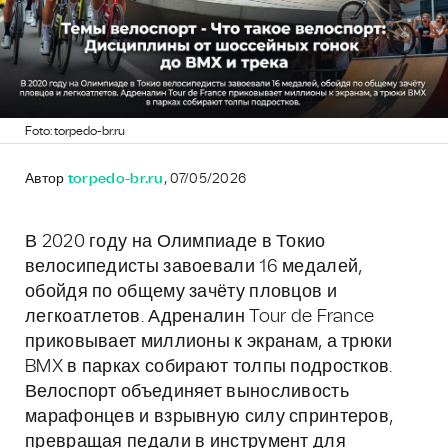
Foto: torpedo-br.ru
Автор
torpedo-br.ru
, 07/05/2026
В 2020 году на Олимпиаде в Токио
велосипедисты завоевали 16 медалей,
обойдя по общему зачёту пловцов и
легкоатлетов. Адреналин Tour de France
приковывает миллионы к экранам, а трюки
BMX в парках собирают толпы подростков.
Велоспорт объединяет выносливость
марафонцев и взрывную силу спринтеров,
превращая педали в инструмент для