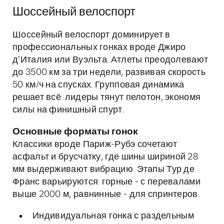
Шоссейный велоспорт
Шоссейный велоспорт доминирует в
профессиональных гонках вроде Джиро
д'Италия или Вуэльта. Атлеты преодолевают
до 3500 км за три недели, развивая скорость
50 км/ч на спусках. Групповая динамика
решает всё: лидеры тянут пелотон, экономя
силы на финишный спурт.
Основные форматы гонок
Классики вроде Париж-Рубэ сочетают
асфальт и брусчатку, где шины шириной 28
мм выдерживают вибрацию. Этапы Тур де
Франс варьируются: горные - с перевалами
выше 2000 м, равнинные - для спринтеров.
Индивидуальная гонка с раздельным