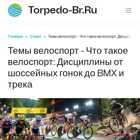
Torpedo-Br.ru
Главная
Спорт
Темы велоспорт - Что такое велоспорт: Дисциплины
Темы велоспорт - Что такое
велоспорт: Дисциплины от
шоссейных гонок до BMX и
трека