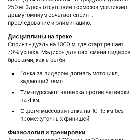
250 м. Здесь отсутствие тормозов усиливает
драму: омниум сочетает спринт,
преследование и элиминацию.
Дисциплины на треке
Спринт - дуэль на 1000 м, где старт решает
70% успеха. Мэдисон для пар: смена лидеров
бросками, как в регби.
Гонка за лидером: догнать мотоцикл,
задающий темп.
Тим-пурссьют: четверка против четверки
на 4 км.
Скретч: массовая гонка на 10-15 км без
промежуточных финишей.
Физиология и тренировки