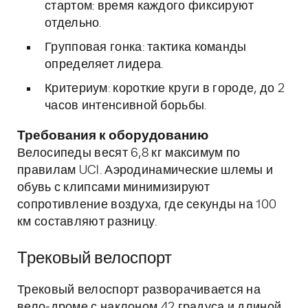
стартом: время каждого фиксируют
отдельно.
Групповая гонка: тактика команды
определяет лидера.
Критериум: короткие круги в городе, до 2
часов интенсивной борьбы.
Требования к оборудованию
Велосипеды весят 6,8 кг максимум по
правилам UCI. Аэродинамические шлемы и
обувь с клипсами минимизируют
сопротивление воздуха, где секунды на 100
км составляют разницу.
Трековый велоспорт
Трековый велоспорт разворачивается на
вело-дроме с наклоном 42 градуса и длиной