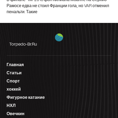
Рамосе едва не стоил Франции гола, но VAR отменил
пенальти. Такие
Torpedo-Br.ru
Главная
Статьи
Спорт
хоккей
Фигурное катание
НХЛ
Овечкин