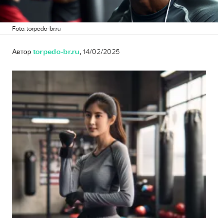
Foto: torpedo-br.ru
Автор
torpedo-br.ru
, 14/02/2025