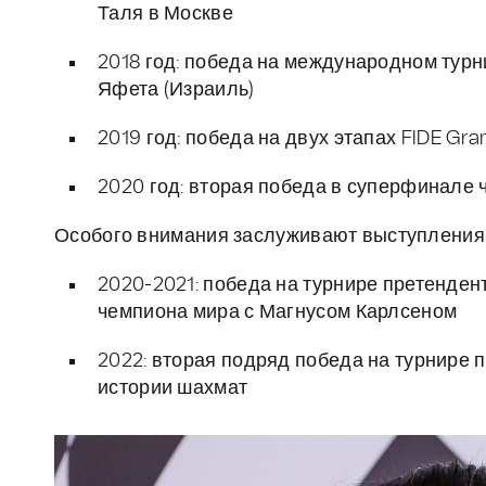
Таля в Москве
2018 год: победа на международном турн
Яфета (Израиль)
2019 год: победа на двух этапах FIDE Gr
2020 год: вторая победа в суперфинале
Особого внимания заслуживают выступления 
2020-2021: победа на турнире претендент
чемпиона мира с Магнусом Карлсеном
2022: вторая подряд победа на турнире 
истории шахмат