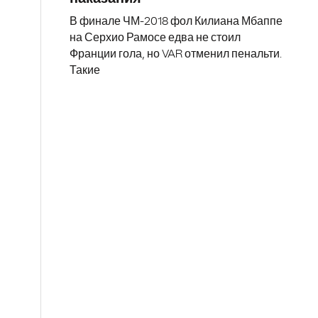
В финале ЧМ-2018 фол Килиана Мбаппе
на Серхио Рамосе едва не стоил
Франции гола, но VAR отменил пенальти.
Такие