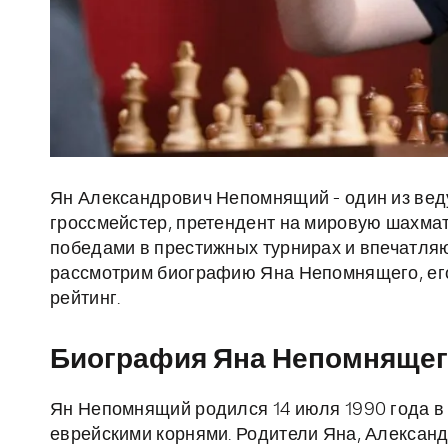
Ян Александрович Непомнящий - один из вед
гроссмейстер, претендент на мировую шахма
победами в престижных турнирах и впечатля
рассмотрим биографию Яна Непомнящего, его
рейтинг.
Биография Яна Непомняще
Ян Непомнящий родился 14 июля 1990 года в 
еврейскими корнями. Родители Яна, Александ