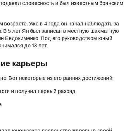
подавал словесность и был известным брянским
 возрасте. Уже в 4 года он начал наблюдать за
. В 5 лет Ян был записан в местную шахматную
ин Евдокименко. Под его руководством юный
нимался до 13 лет.
тие карьеры
о. Вот некоторые из его ранних достижений:
асти и получил первый разряд
а