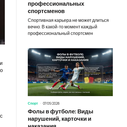
профессиональных
спортсменов
Спортивная карьера не может длиться
вечно. В какой-то момент каждый
профессиональный спортсмен
и
но
Спорт
07/05/2026
Фолы в футболе: Виды
 с
нарушений, карточки и
наказания