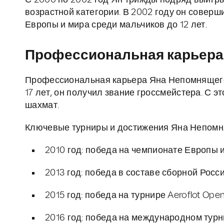
С 2000 по 2002 год Ян трижды подряд выигр
возрастной категории. В 2002 году он совер
Европы и мира среди мальчиков до 12 лет.
Профессиональная карьера
Профессиональная карьера Яна Непомнящего 
17 лет, он получил звание гроссмейстера. С 
шахмат.
Ключевые турниры и достижения Яна Непомн
2010 год: победа на чемпионате Европы 
2013 год: победа в составе сборной Рос
2015 год: победа на турнире Aeroflot Ope
2016 год: победа на международном турн