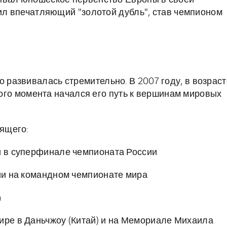
ывал юношеское первенство Европы в своей
шил впечатляющий "золотой дубль", став чемпионом
развивалась стремительно. В 2007 году, в возраст
этого момента начался его путь к вершинам мировых
ящего:
и в суперфинале чемпионата России
сии на командном чемпионате мира
n
ире в Даньчжоу (Китай) и на Мемориале Михаила