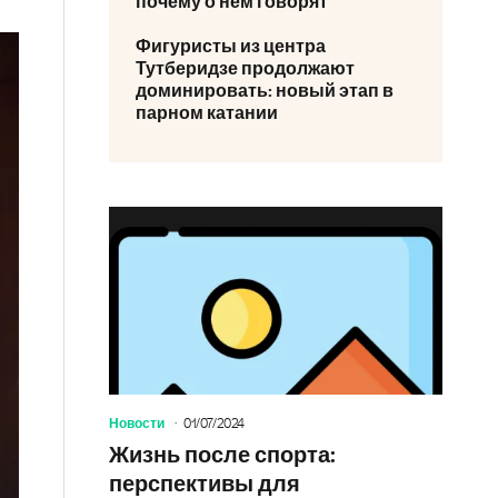
почему о нем говорят
Фигуристы из центра
Тутберидзе продолжают
доминировать: новый этап в
парном катании
Новости
01/07/2024
Жизнь после спорта:
перспективы для