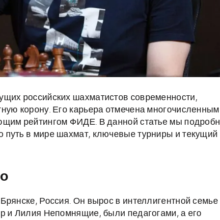
ущих российских шахматистов современности,
тную корону. Его карьера отмечена многочисленным
ющим рейтингом ФИДЕ. В данной статье мы подроб
 путь в мире шахмат, ключевые турниры и текущий
го
Брянске, Россия. Он вырос в интеллигентной семье
р и Лилия Непомнящие, были педагогами, а его