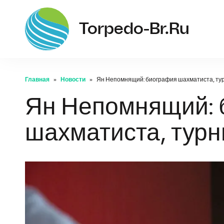
Torpedo-Br.ru
Главная
Новости
Ян Непомнящий: биография шахматиста, ту
Ян Непомнящий: 
шахматиста, турн