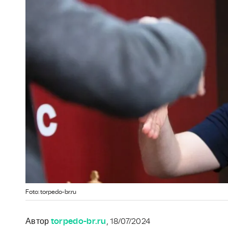
Foto: torpedo-br.ru
Автор
torpedo-br.ru
, 18/07/2024