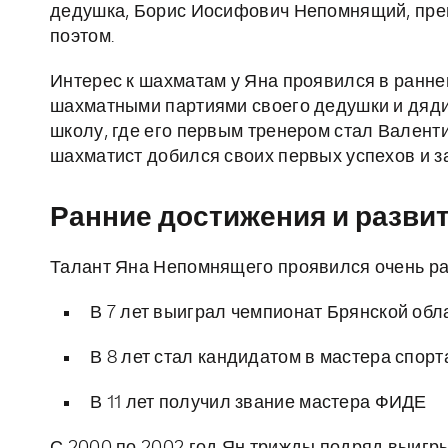
дедушка, Борис Иосифович Непомнящий, пре
поэтом.
Интерес к шахматам у Яна проявился в раннем
шахматными партиями своего дедушки и дяди
школу, где его первым тренером стал Валент
шахматист добился своих первых успехов и за
Ранние достижения и разви
Талант Яна Непомнящего проявился очень ран
В 7 лет выиграл чемпионат Брянской обл
В 8 лет стал кандидатом в мастера спорт
В 11 лет получил звание мастера ФИДЕ