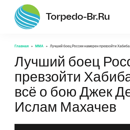
Torpedo-Br.ru
Главная
ММА
Лучший боец России намерен превзойти Хабиба 
Лучший боец Рос
превзойти Хабиба
всё о бою Джек 
Ислам Махачев