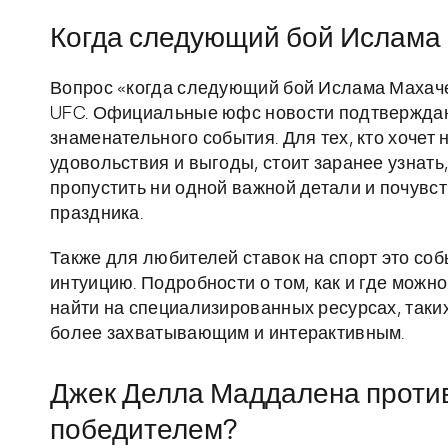
Когда следующий бой Ислама 
Вопрос «когда следующий бой Ислама Махаче
UFC. Официальные юфс новости подтверждают,
знаменательного события. Для тех, кто хочет 
удовольствия и выгоды, стоит заранее узнать,
пропустить ни одной важной детали и почувс
праздника.
Также для любителей ставок на спорт это со
интуицию. Подробности о том, как и где можн
найти на специализированных ресурсах, таки
более захватывающим и интерактивным.
Джек Делла Маддалена против
победителем?