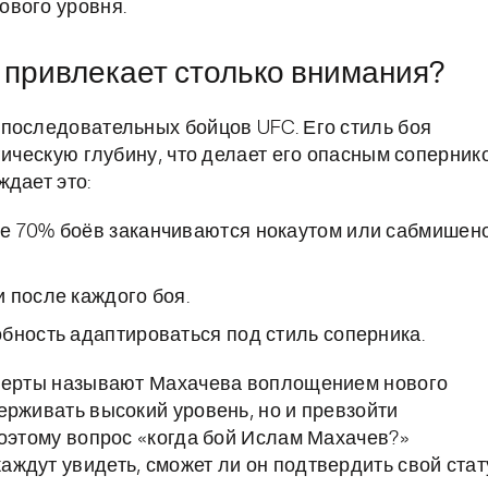
ового уровня.
привлекает столько внимания?
последовательных бойцов UFC. Его стиль боя
гическую глубину, что делает его опасным соперник
ждает это:
ее 70% боёв заканчиваются нокаутом или сабмишен
 после каждого боя.
бность адаптироваться под стиль соперника.
сперты называют Махачева воплощением нового
ерживать высокий уровень, но и превзойти
Поэтому вопрос «когда бой Ислам Махачев?»
ждут увидеть, сможет ли он подтвердить свой стат