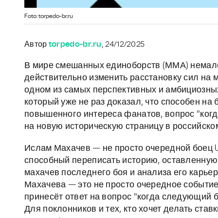
Foto: torpedo-br.ru
Автор
torpedo-br.ru
, 24/12/2025
В мире смешанных единоборств (ММА) немало
действительно изменить расстановку сил на
одном из самых перспективных и амбициозны
который уже не раз доказал, что способен на
повышенного интереса фанатов, вопрос "когд
на новую историческую страницу в российско
Ислам Махачев — не просто очередной боец U
способный переписать историю, оставленну
махачев последнего боя и анализа его карье
Махачева — это не просто очередное событие
принесёт ответ на вопрос "когда следующий 
Для поклонников и тех, кто хочет делать став