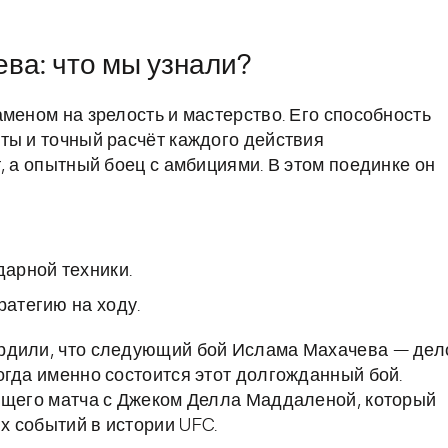
ва: что мы узнали?
меном на зрелость и мастерство. Его способность
ты и точный расчёт каждого действия
, а опытный боец с амбициями. В этом поединке он
арной техники.
ратегию на ходу.
рдили, что следующий бой Ислама Махачева — дел
огда именно состоится этот долгожданный бой.
оящего матча с Джеком Делла Маддаленой, который
 событий в истории UFC.