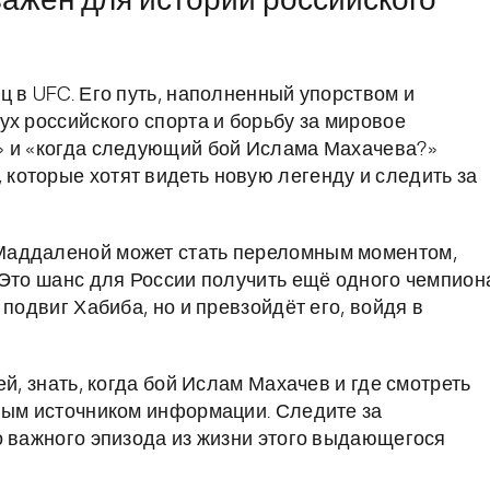
важен для истории российского
 в UFC. Его путь, наполненный упорством и
ух российского спорта и борьбу за мировое
» и «когда следующий бой Ислама Махачева?»
которые хотят видеть новую легенду и следить за
Маддаленой может стать переломным моментом,
 Это шанс для России получить ещё одного чемпион
подвиг Хабиба, но и превзойдёт его, войдя в
й, знать, когда бой Ислам Махачев и где смотреть
ным источником информации. Следите за
о важного эпизода из жизни этого выдающегося