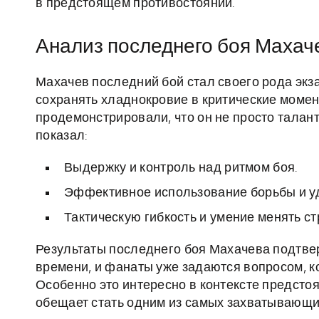
в предстоящем противостоянии.
Анализ последнего боя Махаче
Махачев последний бой стал своего рода экза
сохранять хладнокровие в критические момен
продемонстрировали, что он не просто талант
показал:
Выдержку и контроль над ритмом боя.
Эффективное использование борьбы и уд
Тактическую гибкость и умение менять ст
Результаты последнего боя Махачева подтве
времени, и фанаты уже задаются вопросом, к
Особенно это интересно в контексте предст
обещает стать одним из самых захватывающих