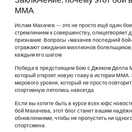
Заключение: почему этот бой 
ММА
Ислам Махачев — это не просто ещё один боец
стремлением к совершенству, олицетворяет д
признание. Вопросы «махачев последний бой
отражают ожидания миллионов болельщиков, 
каждым его шагом.
Победа в предстоящем бою с Джеком Делла 
который откроет новую главу в истории ММА.
мирового уровня, который не просто повторит 
спортивную летопись навсегда.
Если вы хотите быть в курсе всех юфс новосте
бой Махачева, этот блог станет вашим надёж
обновлениями, чтобы не пропустить ни одног
спортсмена.