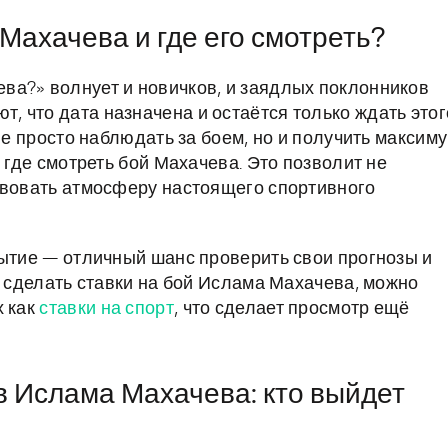
Махачева и где его смотреть?
ва?» волнует и новичков, и заядлых поклонников
 что дата назначена и остаётся только ждать этог
не просто наблюдать за боем, но и получить максим
 где смотреть бой Махачева. Это позволит не
твовать атмосферу настоящего спортивного
бытие — отличный шанс проверить свои прогнозы и
о сделать ставки на бой Ислама Махачева, можно
х как
ставки на спорт
, что сделает просмотр ещё
 Ислама Махачева: кто выйдет