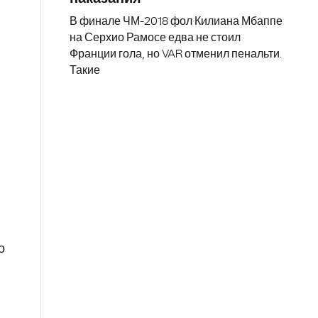
В финале ЧМ-2018 фол Килиана Мбаппе
на Серхио Рамосе едва не стоил
Франции гола, но VAR отменил пенальти.
Такие
о