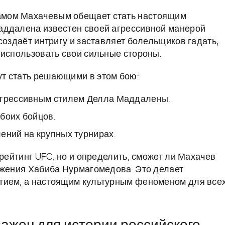
амом Махачевым обещает стать настоящим
аддалена известен своей агрессивной манерой
создаёт интригу и заставляет болельщиков гадать,
 использовать свои сильные стороны.
т стать решающими в этом бою:
агрессивным стилем Делла Маддалены.
боих бойцов.
ений на крупных турнирах.
 рейтинг UFC, но и определить, сможет ли Махачев
ижения Хабиба Нурмагомедова. Это делает
тием, а настоящим культурным феноменом для все