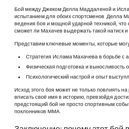
Бой между Джеком Делла Маддаленой и Исл
испытанием для обоих спортсменов. Делла М
ведения боя и мощной ударной техникой, что 
сможет ли Махачев выдержать такой натиск и
Представим ключевые моменты, которые могу
Стратегия Ислама Махачева в борьбе с 
Физическая подготовка и выносливость о
Психологический настрой и опыт выступл
Исход этого боя может не только повлиять на
вписать своё имя в историю, превзойдя дост
предстоящий бой не просто спортивным собы
поклонников ММА.