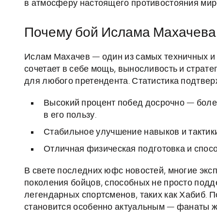
в атмосферу настоящего противостояния мир
Почему бой Ислама Махачева 
Ислам Махачев — один из самых техничных и 
сочетает в себе мощь, выносливость и страте
для любого претендента. Статистика подтвер
Высокий процент побед досрочно — бол
в его пользу.
Стабильное улучшение навыков и тактики
Отличная физическая подготовка и спосо
В свете последних юфс новостей, многие эк
поколения бойцов, способных не просто подд
легендарных спортсменов, таких как Хабиб. 
становится особенно актуальным — фанаты жа