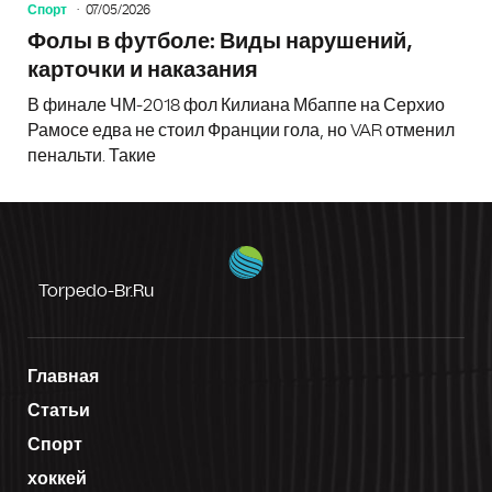
Спорт
07/05/2026
Фолы в футболе: Виды нарушений,
карточки и наказания
В финале ЧМ-2018 фол Килиана Мбаппе на Серхио
Рамосе едва не стоил Франции гола, но VAR отменил
пенальти. Такие
Torpedo-Br.ru
Главная
Статьи
Спорт
хоккей