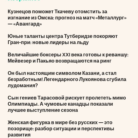
Кузнецов поможет Ткачеву отомстить за
изгнание из Омска: прогноз на матч «Металлург»
— «Авангард»
Юные таланты центра Тутберидзе покоряют
Гран-при: новые лидеры на льду
Величайшие боксеры XXI века готовы к реваншу:
Мейвезер и Пакьяо возвращаются на ринг
Он был настоящим символом Казани, а стал
безработным! Легендарного Лукоянова сгубила
лудомания?
Сын гениев Тарасовой рискует пролететь мимо
Олимпиады. А чумовые канадцы показали
лучшее выступление сезона
Женская фигурка в мире без русских — это
позорище: разбор ситуации и перспективы
развития