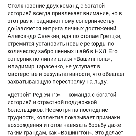
Столкновение двух команд с богатой
историей всегда привлекает внимание, но в
этот раз к традиционному соперничеству
добавляется интрига личных достижений.
Александр Овечкин, идя по стопам Гретцки,
стремится установить новые рекорды по
количеству заброшенных шайб в НХЛ. Его
соперник по линии атаки «Вашингтона»,
Владимир Тарасенко, не уступает в
мастерстве и результативности, что обещает
захватывающую перестрелку на льду.
«Детройт Ред Уингз» — команда с богатой
историей и страстной поддержкой
болельщиков. Несмотря на последние
трудности, коллектив показывает признаки
возрождения и готов навязать борьбу даже
таким грандам, как «Вашингтон». Это делает