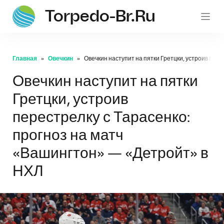
Torpedo-Br.ru
Главная
Овечкин
Овечкин наступит на пятки Гретцки, устроив пере
Овечкин наступит на пятки
Гретцки, устроив
перестрелку с Тарасенко:
прогноз на матч
«Вашингтон» — «Детройт» в
НХЛ