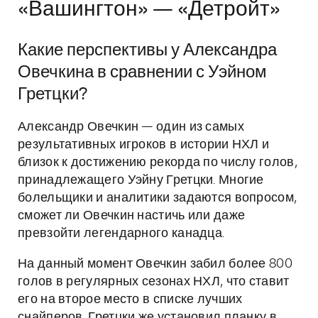
«Вашингтон» — «Детройт»
Какие перспективы у Александра
Овечкина в сравнении с Уэйном
Гретцки?
Александр Овечкин — один из самых
результативных игроков в истории НХЛ и
близок к достижению рекорда по числу голов,
принадлежащего Уэйну Гретцки. Многие
болельщики и аналитики задаются вопросом,
сможет ли Овечкин настичь или даже
превзойти легендарного канадца.
На данный момент Овечкин забил более 800
голов в регулярных сезонах НХЛ, что ставит
его на второе место в списке лучших
снайперов. Гретцки же установил планку в