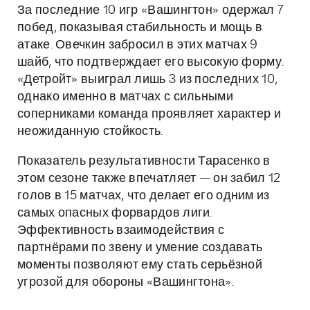
За последние 10 игр «Вашингтон» одержал 7
побед, показывая стабильность и мощь в
атаке. Овечкин забросил в этих матчах 9
шайб, что подтверждает его высокую форму.
«Детройт» выиграл лишь 3 из последних 10,
однако именно в матчах с сильными
соперниками команда проявляет характер и
неожиданную стойкость.
Показатель результативности Тарасенко в
этом сезоне также впечатляет — он забил 12
голов в 15 матчах, что делает его одним из
самых опасных форвардов лиги.
Эффективность взаимодействия с
партнёрами по звену и умение создавать
моменты позволяют ему стать серьёзной
угрозой для обороны «Вашингтона».