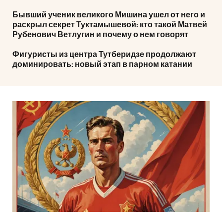
Бывший ученик великого Мишина ушел от него и
раскрыл секрет Туктамышевой: кто такой Матвей
Рубенович Ветлугин и почему о нем говорят
Фигуристы из центра Тутберидзе продолжают
доминировать: новый этап в парном катании