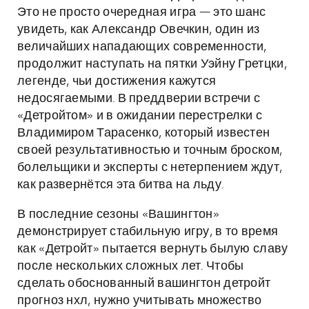
Это не просто очередная игра — это шанс
увидеть, как Александр Овечкин, один из
величайших нападающих современности,
продолжит наступать на пятки Уэйну Гретцки,
легенде, чьи достижения кажутся
недосягаемыми. В преддверии встречи с
«Детройтом» и в ожидании перестрелки с
Владимиром Тарасенко, который известен
своей результативностью и точным броском,
болельщики и эксперты с нетерпением ждут,
как развернётся эта битва на льду.
В последние сезоны «Вашингтон»
демонстрирует стабильную игру, в то время
как «Детройт» пытается вернуть былую славу
после нескольких сложных лет. Чтобы
сделать обоснованный вашингтон детройт
прогноз нхл, нужно учитывать множество