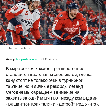
Foto: torpedo-br.ru
Автор
torpedo-br.ru
, 21/11/2025
В мире хоккея каждое противостояние
становится настоящим спектаклем, где на
кону стоят не только очки в турнирной
таблице, но и личные рекорды легенд.
Сегодня мы обращаем внимание на
захватывающий матч НХЛ между командами
«Вашингтон Кэпиталз» и «Детройт Ред Уингз».