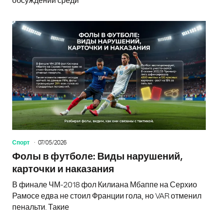
обсуждений среди
Спорт
07/05/2026
Фолы в футболе: Виды нарушений,
карточки и наказания
В финале ЧМ-2018 фол Килиана Мбаппе на Серхио
Рамосе едва не стоил Франции гола, но VAR отменил
пенальти. Такие