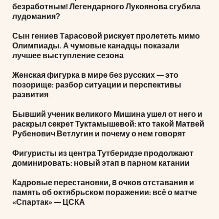
безработным! Легендарного Лукоянова сгубила
лудомания?
Сын гениев Тарасовой рискует пролететь мимо
Олимпиады. А чумовые канадцы показали
лучшее выступление сезона
Женская фигурка в мире без русских — это
позорище: разбор ситуации и перспективы
развития
Бывший ученик великого Мишина ушел от него и
раскрыл секрет Туктамышевой: кто такой Матвей
Рубенович Ветлугин и почему о нем говорят
Фигуристы из центра Тутберидзе продолжают
доминировать: новый этап в парном катании
Кадровые перестановки, 8 очков отставания и
память об октябрьском поражении: всё о матче
«Спартак» — ЦСКА