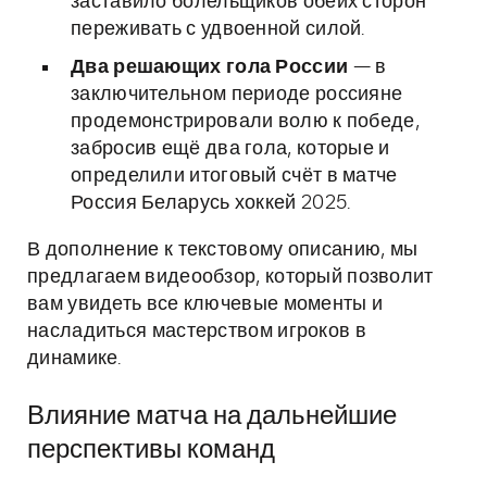
заставило болельщиков обеих сторон
переживать с удвоенной силой.
Два решающих гола России
— в
заключительном периоде россияне
продемонстрировали волю к победе,
забросив ещё два гола, которые и
определили итоговый счёт в матче
Россия Беларусь хоккей 2025.
В дополнение к текстовому описанию, мы
предлагаем видеообзор, который позволит
вам увидеть все ключевые моменты и
насладиться мастерством игроков в
динамике.
Влияние матча на дальнейшие
перспективы команд