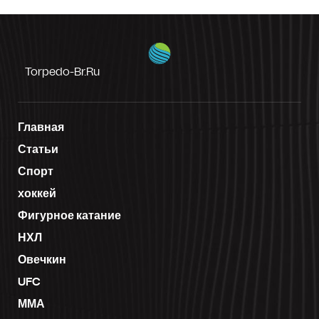
Torpedo-Br.ru
Главная
Статьи
Спорт
хоккей
Фигурное катание
НХЛ
Овечкин
UFC
ММА