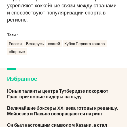
укрепляют хоккейные связи между странами
и способствуют популяризации спорта в
регионе.
Теги :
Россия
Беларусь
хоккей
Кубок Первого канала
сборные
Избранное
Юные таланты центра Тутберидзе покоряют
Гран-при: новые лидеры на льду
Величайшие боксеры XXI века готовы к реваншу:
Мейвезер и Пакьяо возвращаются на ринг
Он был настоящим символом Казани, а стал