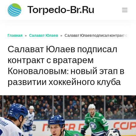
Torpedo-Br.ru
Главная
Салават Юлаев
Салават Юлаев подписал контракт с врат
Салават Юлаев подписал
контракт с вратарем
Коноваловым: новый этап в
развитии хоккейного клуба