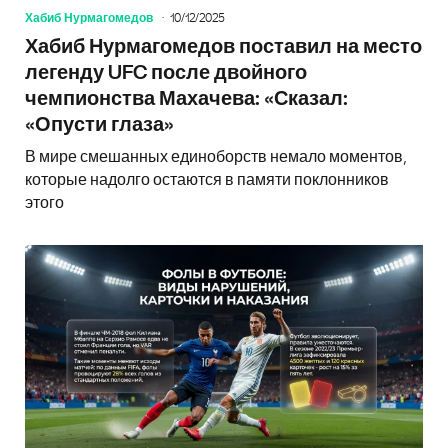
Хабиб Нурмагомедов
10/12/2025
Хабиб Нурмагомедов поставил на место
легенду UFC после двойного
чемпионства Махачева: «Сказал:
«Опусти глаза»
В мире смешанных единоборств немало моментов,
которые надолго остаются в памяти поклонников
этого