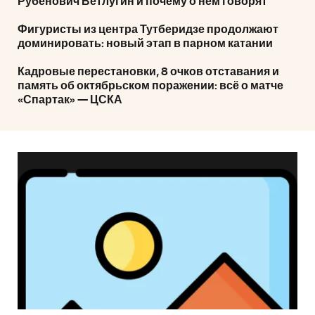
Рубенович Ветлугин и почему о нем говорят
Фигуристы из центра Тутберидзе продолжают
доминировать: новый этап в парном катании
Кадровые перестановки, 8 очков отставания и
память об октябрьском поражении: всё о матче
«Спартак» — ЦСКА