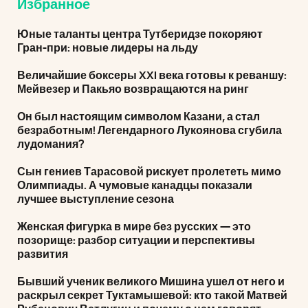
Избранное
Юные таланты центра Тутберидзе покоряют
Гран-при: новые лидеры на льду
Величайшие боксеры XXI века готовы к реваншу:
Мейвезер и Пакьяо возвращаются на ринг
Он был настоящим символом Казани, а стал
безработным! Легендарного Лукоянова сгубила
лудомания?
Сын гениев Тарасовой рискует пролететь мимо
Олимпиады. А чумовые канадцы показали
лучшее выступление сезона
Женская фигурка в мире без русских — это
позорище: разбор ситуации и перспективы
развития
Бывший ученик великого Мишина ушел от него и
раскрыл секрет Туктамышевой: кто такой Матвей