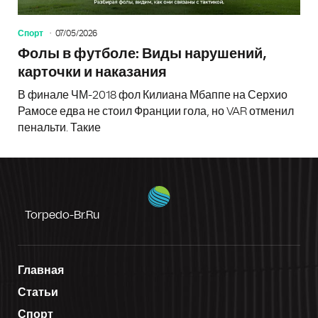
Спорт
07/05/2026
Фолы в футболе: Виды нарушений,
карточки и наказания
В финале ЧМ-2018 фол Килиана Мбаппе на Серхио
Рамосе едва не стоил Франции гола, но VAR отменил
пенальти. Такие
Torpedo-Br.ru
Главная
Статьи
Спорт