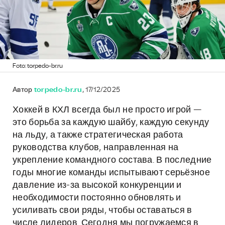
Foto: torpedo-br.ru
Автор
torpedo-br.ru
, 17/12/2025
Хоккей в КХЛ всегда был не просто игрой —
это борьба за каждую шайбу, каждую секунду
на льду, а также стратегическая работа
руководства клубов, направленная на
укрепление командного состава. В последние
годы многие команды испытывают серьёзное
давление из-за высокой конкуренции и
необходимости постоянно обновлять и
усиливать свои ряды, чтобы оставаться в
числе лидеров. Сегодня мы погружаемся в