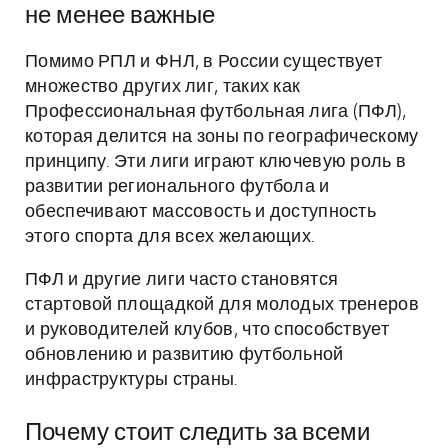
не менее важные
Помимо РПЛ и ФНЛ, в России существует
множество других лиг, таких как
Профессиональная футбольная лига (ПФЛ),
которая делится на зоны по географическому
принципу. Эти лиги играют ключевую роль в
развитии регионального футбола и
обеспечивают массовость и доступность
этого спорта для всех желающих.
ПФЛ и другие лиги часто становятся
стартовой площадкой для молодых тренеров
и руководителей клубов, что способствует
обновлению и развитию футбольной
инфраструктуры страны.
Почему стоит следить за всеми