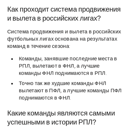
Как проходит система продвижения
и вылета в российских лигах?
Система продвижения и вылета в российских
футбольных лигах основана на результатах
команд в течение сезона:
Команды, занявшие последние места в
РПЛ, вылетают в ФНЛ, а лучшие
команды ФНЛ поднимаются в РПЛ.
Точно так же худшие команды ФНЛ
вылетают в ПФЛ, а лучшие команды ПФЛ
поднимаются в ФНЛ.
Какие команды являются самыми
успешными в истории РПЛ?