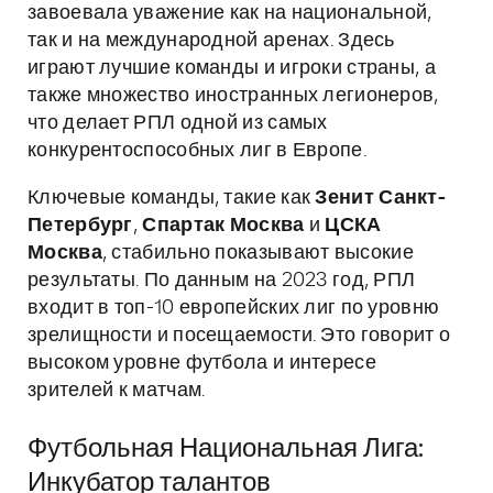
завоевала уважение как на национальной,
так и на международной аренах. Здесь
играют лучшие команды и игроки страны, а
также множество иностранных легионеров,
что делает РПЛ одной из самых
конкурентоспособных лиг в Европе.
Ключевые команды, такие как
Зенит Санкт-
Петербург
,
Спартак Москва
и
ЦСКА
Москва
, стабильно показывают высокие
результаты. По данным на 2023 год, РПЛ
входит в топ-10 европейских лиг по уровню
зрелищности и посещаемости. Это говорит о
высоком уровне футбола и интересе
зрителей к матчам.
Футбольная Национальная Лига:
Инкубатор талантов