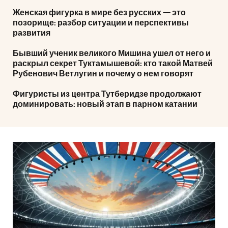
Женская фигурка в мире без русских — это
позорище: разбор ситуации и перспективы
развития
Бывший ученик великого Мишина ушел от него и
раскрыл секрет Туктамышевой: кто такой Матвей
Рубенович Ветлугин и почему о нем говорят
Фигуристы из центра Тутберидзе продолжают
доминировать: новый этап в парном катании