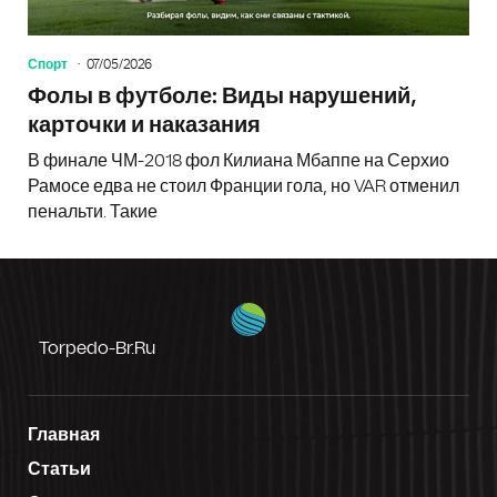
Спорт
07/05/2026
Фолы в футболе: Виды нарушений,
карточки и наказания
В финале ЧМ-2018 фол Килиана Мбаппе на Серхио
Рамосе едва не стоил Франции гола, но VAR отменил
пенальти. Такие
Torpedo-Br.ru
Главная
Статьи