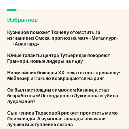
Избранное
Кузнецов поможет Ткачеву отомстить за
изгнание из Омска: прогноз на матч «Металлург»
— «Авангард»
Юные таланты центра Тутберидзе покоряют
Гран-при: новые лидеры на льду
Величайшие боксеры XXI века готовы к реваншу:
Мейвезер и Пакьяо возвращаются на ринг
Он был настоящим символом Казани, а стал
безработным! Легендарного Лукоянова сгубила
лудомания?
Сын гениев Тарасовой рискует пролететь мимо
Олимпиады. А чумовые канадцы показали
лучшее выступление сезона