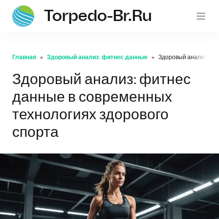
Torpedo-Br.ru
Главная
Здоровый анализ: фитнес данные
Здоровый анализ: фи
Здоровый анализ: фитнес
данные в современных
технологиях здорового
спорта