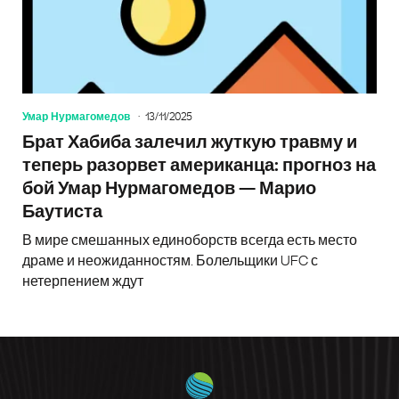
Умар Нурмагомедов
13/11/2025
Брат Хабиба залечил жуткую травму и
теперь разорвет американца: прогноз на
бой Умар Нурмагомедов — Марио
Баутиста
В мире смешанных единоборств всегда есть место
драме и неожиданностям. Болельщики UFC с
нетерпением ждут