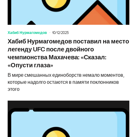
Хабиб Нурмагомедов
10/12/2025
Хабиб Нурмагомедов поставил на место
легенду UFC после двойного
чемпионства Махачева: «Сказал:
«Опусти глаза»
В мире смешанных единоборств немало моментов,
которые надолго остаются в памяти поклонников
этого