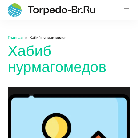
Torpedo-Br.ru
Главная
Хабиб нурмагомедов
Хабиб
нурмагомедов